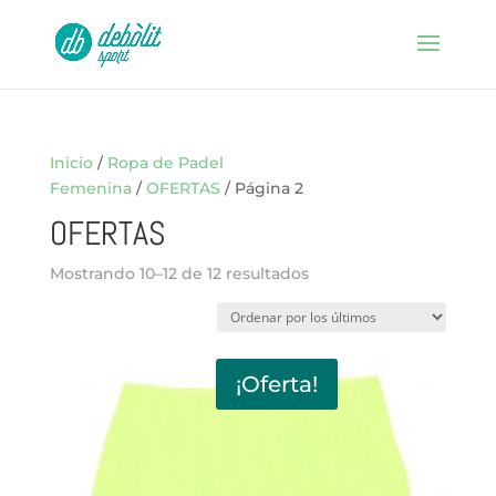
Inicio
/
Ropa de Padel
Femenina
/
OFERTAS
/ Página 2
OFERTAS
Ordenado
Mostrando 10–12 de 12 resultados
por
los
últimos
¡Oferta!