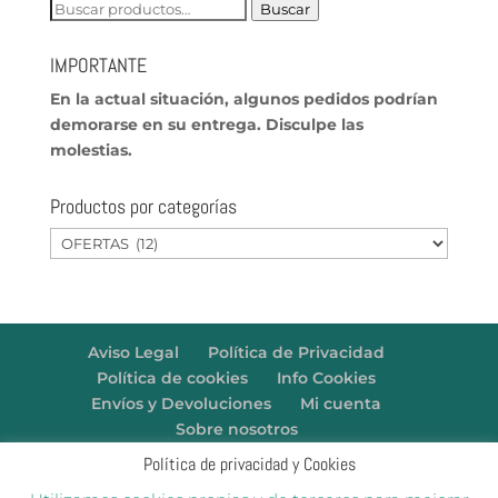
Buscar
Buscar
por:
IMPORTANTE
En
la actual situación, algunos pedidos podrían
demorarse en su entrega. Disculpe las
molestias.
Productos por categorías
Aviso Legal
Política de Privacidad
Política de cookies
Info Cookies
Envíos y Devoluciones
Mi cuenta
Sobre nosotros
Política de privacidad y Cookies