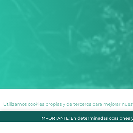
Utilizamos cookies propias y de terceros para mejorar nuest
Si continua navegando, consideramos
IMPORTANTE: En determinadas ocasiones y