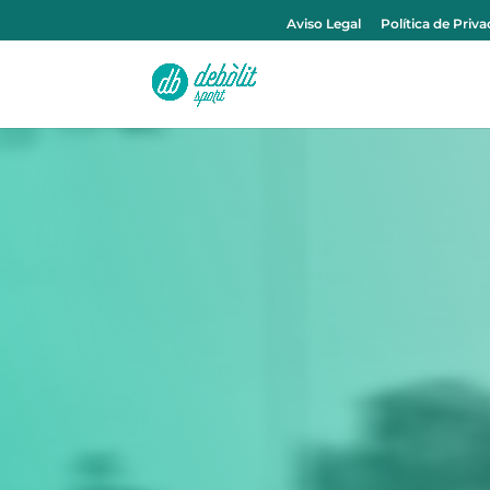
Aviso Legal
Política de Priv