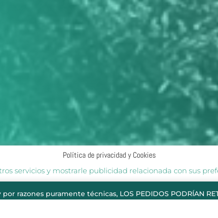
Política de privacidad y Cookies
;
ros servicios y mostrarle publicidad relacionada con sus pre
 que acepta su uso. Puede cambiar la configuración u obten
 por razones puramente técnicas, LOS PEDIDOS PODRÍAN RETR