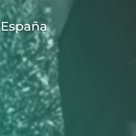
 España