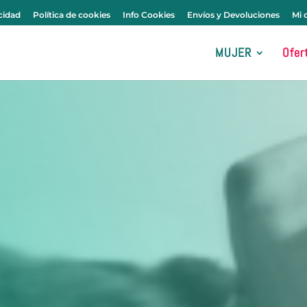
0 elementos
acidad
Política de cookies
Info Cookies
Envíos y Devoluciones
Mi 
MUJER
Ofer