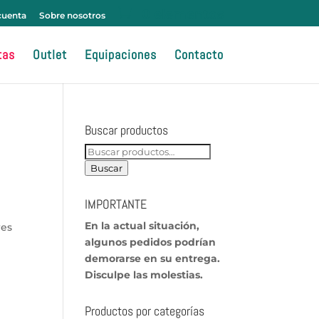
cuenta
Sobre nosotros
tas
Outlet
Equipaciones
Contacto
Buscar productos
Buscar
por:
Buscar
IMPORTANTE
En
la actual situación,
res
algunos pedidos podrían
demorarse en su entrega.
Disculpe las molestias.
Productos por categorías