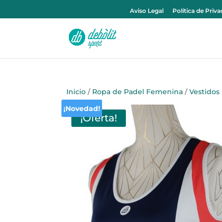
Aviso Legal
Política de Priv
Inicio
/
Ropa de Padel Femenina
/
Vestidos
¡Novedad!
¡Oferta!