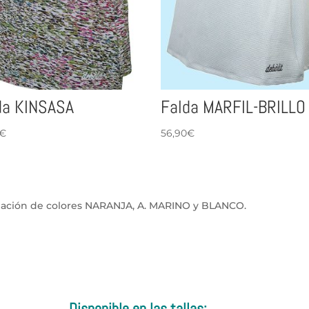
da KINSASA
Falda MARFIL-BRILLO
€
56,90
€
ación de colores NARANJA, A. MARINO y BLANCO.
Disponible en las tallas: