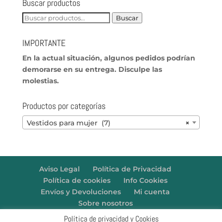
Buscar productos
Buscar
Buscar
por:
IMPORTANTE
En
la actual situación, algunos pedidos podrían
demorarse en su entrega. Disculpe las
molestias.
Productos por categorías
Vestidos para mujer (7)
×
Aviso Legal
Política de Privacidad
Política de cookies
Info Cookies
Envíos y Devoluciones
Mi cuenta
Sobre nosotros
Política de privacidad y Cookies