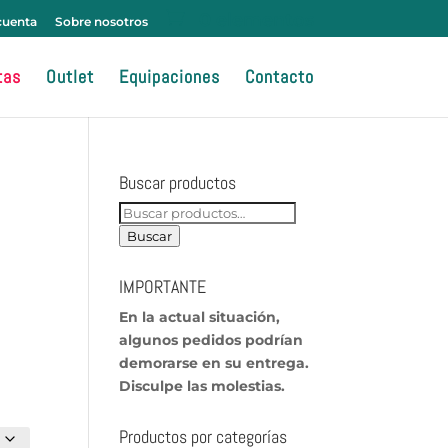
cuenta
Sobre nosotros
tas
Outlet
Equipaciones
Contacto
Buscar productos
Buscar
por:
Buscar
IMPORTANTE
En
la actual situación,
algunos pedidos podrían
demorarse en su entrega.
Disculpe las molestias.
Productos por categorías