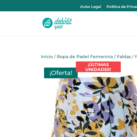
Aviso Legal
Política de Priv
Inicio
/
Ropa de Padel Femenina
/
Faldas
/ 
¡ÚLTIMAS
UNIDADES!
¡Oferta!