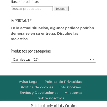
Buscar productos
Buscar
Buscar
por:
IMPORTANTE
En
la actual situación, algunos pedidos podrían
demorarse en su entrega. Disculpe las
molestias.
Productos por categorías
Camisetas (27)
×
Aviso Legal
Política de Privacidad
Política de cookies
Info Cookies
Envíos y Devoluciones
Mi cuenta
Sobre nosotros
Política de privacidad y Cookies