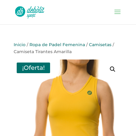
Inicio
/
Ropa de Padel Femenina
/
Camisetas
/
Camiseta Tirantes Amarilla
¡Oferta!